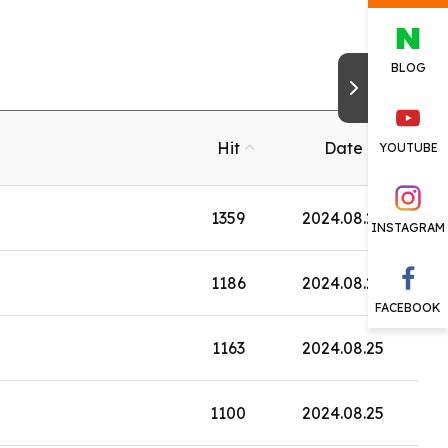
BLOG
Hit
Date
YOUTUBE
1359
2024.08.25
INSTAGRAM
1186
2024.08.25
FACEBOOK
1163
2024.08.25
1100
2024.08.25