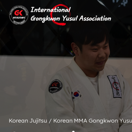
Korean Jujitsu / Korean MMA Gongkwon Yusu