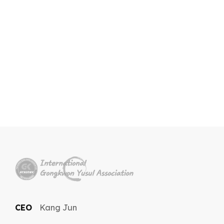
CEO
Kang Jun